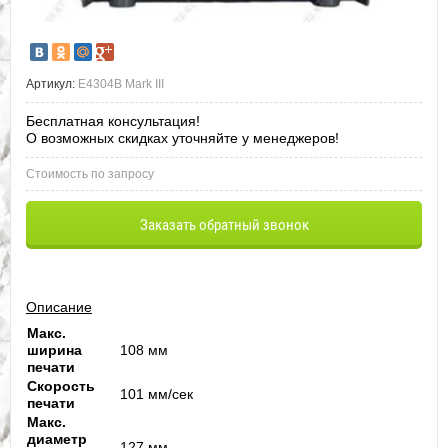
Артикул:
E4304B Mark III
Бесплатная консультация!
О возможных скидках уточняйте у менеджеров!
Стоимость по запросу
Заказать обратный звонок
Описание
Макс.
ширина
108 мм
печати
Скорость
101 мм/сек
печати
Макс.
диаметр
127 мм