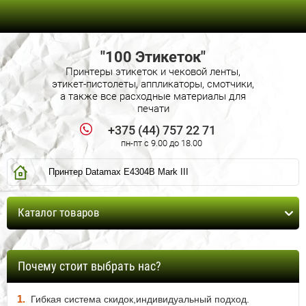
"100 Этикеток"
Принтеры этикеток и чековой ленты,
этикет-пистолеты, аппликаторы, смотчики,
а также все расходные материалы для
печати
+375 (44) 757 22 71
пн-пт c 9.00 до 18.00
Принтер Datamax E4304B Mark III
Каталог товаров
Почему стоит выбрать нас?
1.
Гибкая система скидок,индивидуальный подход.