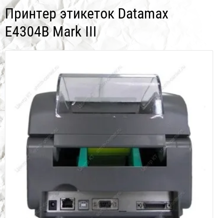
Принтер этикеток Datamax
E4304B Mark III