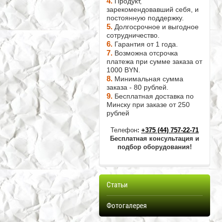
4.
Продукт,
зарекомендовавший себя, и
постоянную поддержку.
5.
Долгосрочное и выгодное
сотрудничество.
6.
Гарантия от 1 года.
7.
Возможна отсрочка
платежа при сумме заказа от
1000 BYN.
8.
Минимальная сумма
заказа - 80 рублей.
9.
Бесплатная доставка по
Минску при заказе от 250
рублей
Телефон
:
+375 (44) 757-22-71
Бесплатная консультация и
подбор оборудования!
Статьи
Фотогалерея