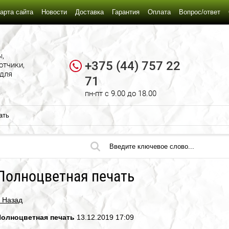
арта сайта
Новости
Доставка
Гарантия
Оплата
Вопрос/ответ
ы,
+375 (44) 757 22
отчики,
 для
71
пн-пт c 9.00 до 18.00
ать
Полноцветная печать
 Назад
Полноцветная печать
13.12.2019 17:09